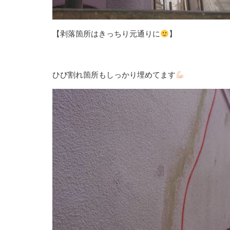
【剥落箇所はきっちり元通りに
】
ひび割れ箇所もしっかり埋めてます