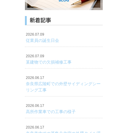
新着記事
2026.07.09
従業員の誕生日会
2026.07.09
某建物での欠損補修工事
2026.06.17
奈良県広陵町での外壁サイディングシー
リング工事
2026.06.17
高所作業車での工事の様子
2026.06.17