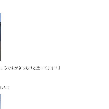
ころですがきっちりと塗ってます！】
した！