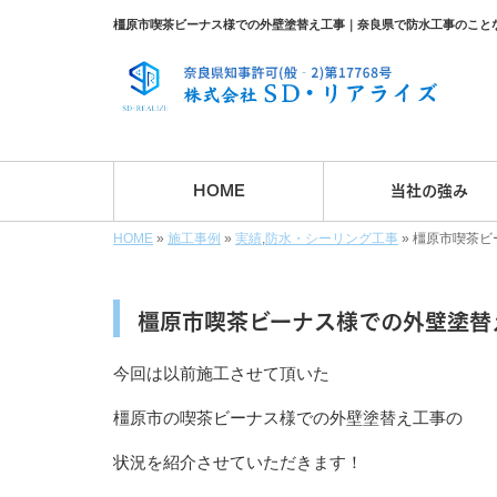
橿原市喫茶ビーナス様での外壁塗替え工事｜奈良県で防水工事のこと
HOME
当社の強み
HOME
»
施工事例
»
実績
,
防水・シーリング工事
»
橿原市喫茶ビ
橿原市喫茶ビーナス様での外壁塗替
今回は以前施工させて頂いた
橿原市の喫茶ビーナス様での外壁塗替え工事の
状況を紹介させていただきます！