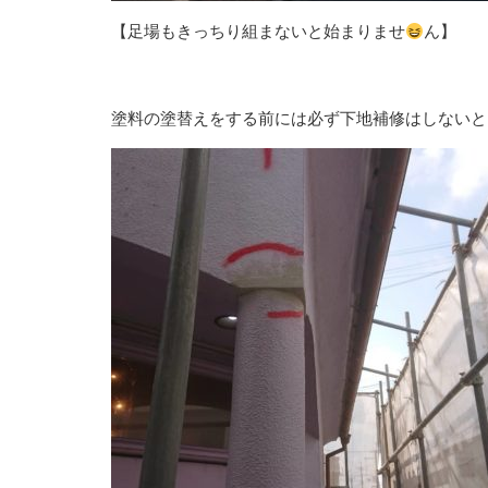
【足場もきっちり組まないと始まりませ
ん】
塗料の塗替えをする前には必ず下地補修はしないと