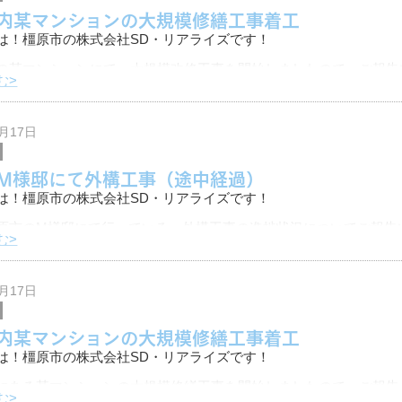
内某マンションの大規模修繕工事着工
は！橿原市の株式会社SD・リアライズです！
の某マンションにて、大規模改修工事を開始しましたので、ご報告
む>
どうぞよろしくお願いいたします。
3月17日
戸建て住宅の改
M様邸にて外構工事（途中経過）
は！橿原市の株式会社SD・リアライズです！
原市のM様邸にて行っている、外構工事の進捗状況についてご報告
む>
チの土間コンクリートを解体しています。
3月17日
戸建て住
内某マンションの大規模修繕工事着工
は！橿原市の株式会社SD・リアライズです！
にある某マンションの大規模修繕工事を開始しましたので、ご報告
む>