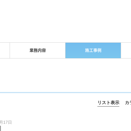
業務内容
施工事例
リスト表示
カ
3月17日