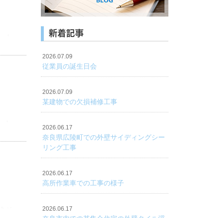
新着記事
いた
2026.07.09
従業員の誕生日会
2026.07.09
某建物での欠損補修工事
いた
2026.06.17
奈良県広陵町での外壁サイディングシー
リング工事
2026.06.17
高所作業車での工事の様子
させ
2026.06.17