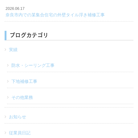
2026.06.17
奈良市内での某集合住宅の外壁タイル浮き補修工事
ブログカテゴリ
実績
防水・シーリング工事
下地補修工事
その他業務
お知らせ
従業員日記