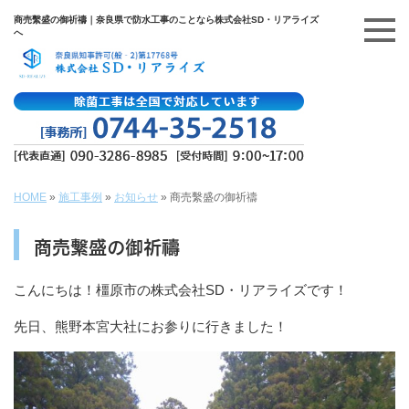
商売繫盛の御祈禱｜奈良県で防水工事のことなら株式会社SD・リアライズ
へ
HOME
»
施工事例
»
お知らせ
»
商売繫盛の御祈禱
商売繫盛の御祈禱
こんにちは！橿原市の株式会社SD・リアライズです！
先日、熊野本宮大社にお参りに行きました！