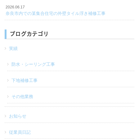
2026.06.17
奈良市内での某集合住宅の外壁タイル浮き補修工事
ブログカテゴリ
実績
防水・シーリング工事
下地補修工事
その他業務
お知らせ
従業員日記