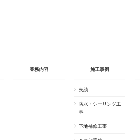
業務内容
施工事例
実績
防水・シーリング工
事
下地補修工事