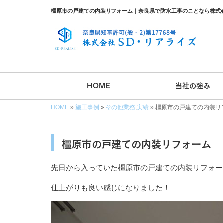
橿原市の戸建ての内装リフォーム｜奈良県で防水工事のことなら株式
HOME
当社の強み
HOME
»
施工事例
»
その他業務
,
実績
»
橿原市の戸建ての内装リ
橿原市の戸建ての内装リフォーム
先日から入っていた橿原市の戸建ての内装リフォー
仕上がりも良い感じになりました！