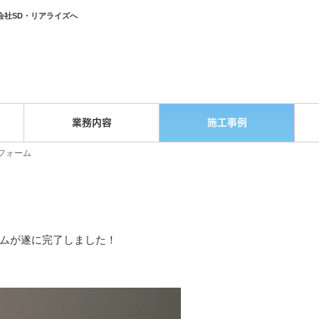
会社SD・リアライズへ
業務内容
施工事例
フォーム
ムが遂に完了しました！