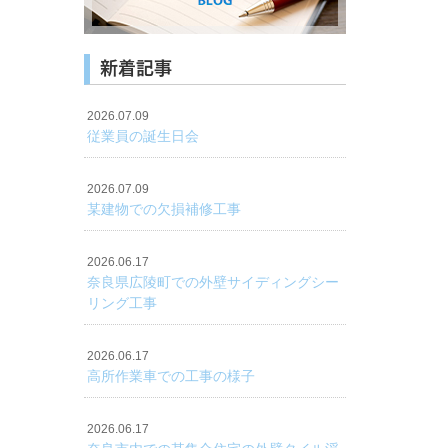
新着記事
2026.07.09
従業員の誕生日会
2026.07.09
某建物での欠損補修工事
2026.06.17
奈良県広陵町での外壁サイディングシー
リング工事
2026.06.17
高所作業車での工事の様子
2026.06.17