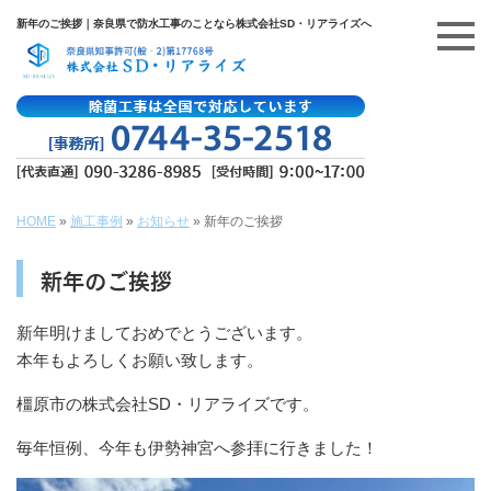
新年のご挨拶｜奈良県で防水工事のことなら株式会社SD・リアライズへ
HOME
»
施工事例
»
お知らせ
»
新年のご挨拶
新年のご挨拶
新年明けましておめでとうございます。
本年もよろしくお願い致します。
橿原市の株式会社SD・リアライズです。
毎年恒例、今年も伊勢神宮へ参拝に行きました！