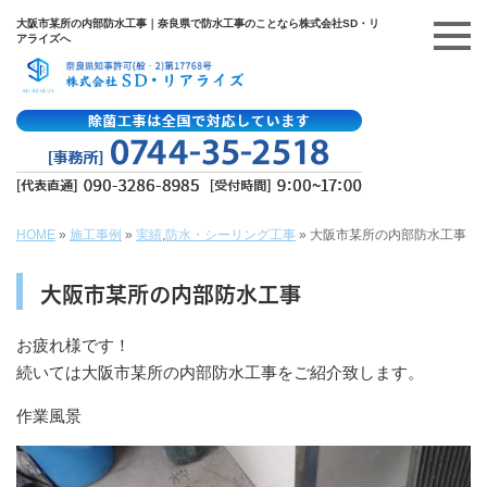
大阪市某所の内部防水工事｜奈良県で防水工事のことなら株式会社SD・リ
アライズへ
HOME
»
施工事例
»
実績
,
防水・シーリング工事
»
大阪市某所の内部防水工事
大阪市某所の内部防水工事
お疲れ様です！
続いては大阪市某所の内部防水工事をご紹介致します。
作業風景