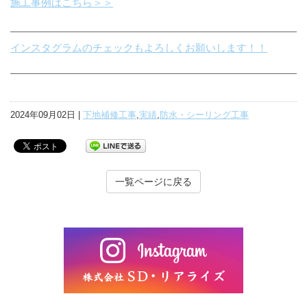
施工事例はこちら＞＞
インスタグラムのチェックもよろしくお願いします！！
2024年09月02日 |
下地補修工事
,
実績
,
防水・シーリング工事
一覧ページに戻る