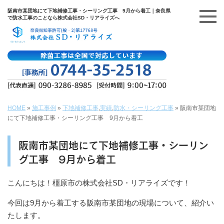
阪南市某団地にて下地補修工事・シーリング工事 9月から着工｜奈良県
で防水工事のことなら株式会社SD・リアライズへ
HOME
»
施工事例
»
下地補修工事
,
実績
,
防水・シーリング工事
»
阪南市某団地
にて下地補修工事・シーリング工事 9月から着工
阪南市某団地にて下地補修工事・シーリン
グ工事 9月から着工
こんにちは！橿原市の株式会社SD・リアライズです！
今回は9月から着工する阪南市某団地の現場について、紹介い
たします。