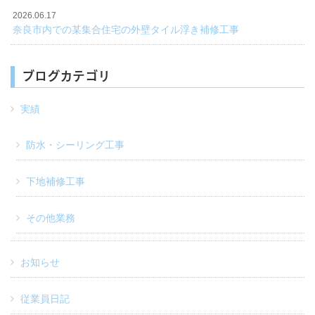
2026.06.17
奈良市内での某集合住宅の外壁タイル浮き補修工事
ブログカテゴリ
実績
防水・シーリング工事
下地補修工事
その他業務
お知らせ
従業員日記